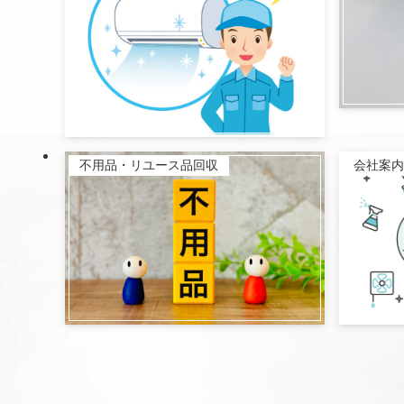
不用品・リユース品回収
会社案内