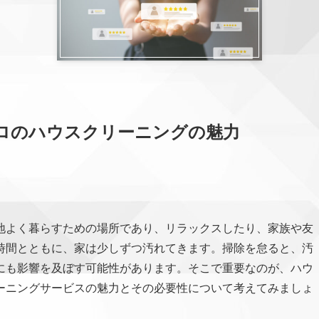
ロのハウスクリーニングの魅力
地よく暮らすための場所であり、リラックスしたり、家族や友
時間とともに、家は少しずつ汚れてきます。掃除を怠ると、汚
にも影響を及ぼす可能性があります。そこで重要なのが、ハウ
ーニングサービスの魅力とその必要性について考えてみましょ