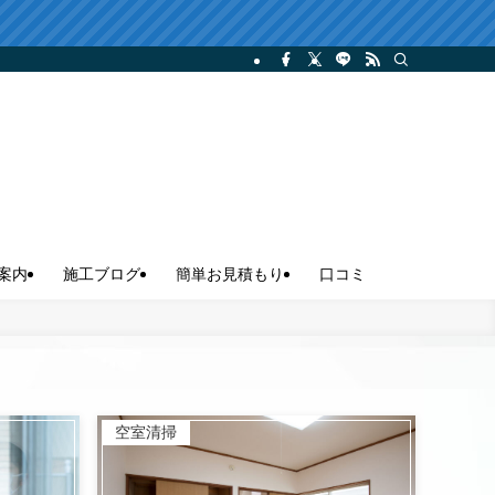
案内
施工ブログ
簡単お見積もり
口コミ
空室清掃