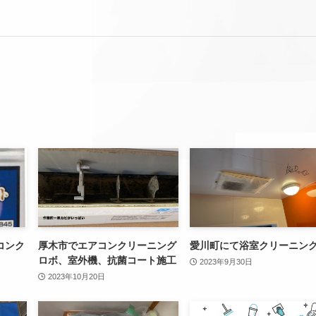
コンク
厚木市でエアコンクリーニング
愛川町にて浴室クリーニン
ロボ、室外機、抗菌コート施工
2023年9月30日
2023年10月20日