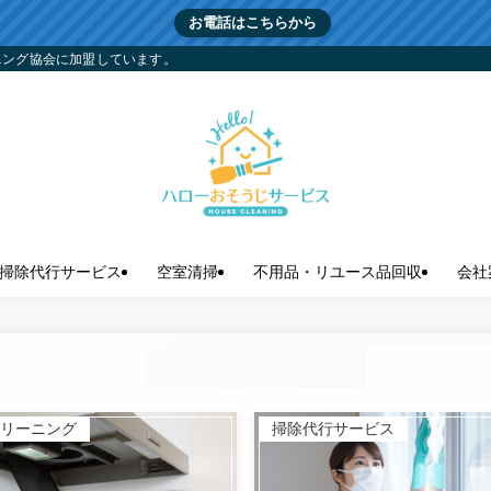
お電話はこちらから
ニング協会に加盟しています。
掃除代行サービス
空室清掃
不用品・リユース品回収
会社
リーニング
掃除代行サービス