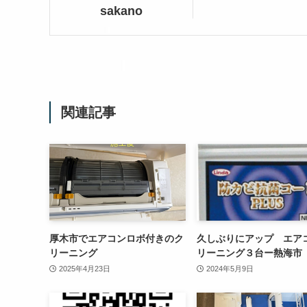
sakano
関連記事
厚木市でエアコンロボ付きのク
久しぶりにアップ エア
リーニング
リーニング３台ー熱海市
2025年4月23日
2024年5月9日