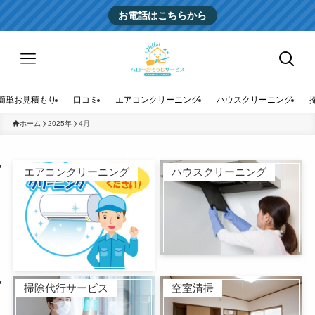
お電話はこちらから
簡単お見積もり
口コミ
エアコンクリーニング
ハウスクリーニング
ホーム
2025年
4月
エアコンクリーニング
ハウスクリーニング
掃除代行サービス
空室清掃