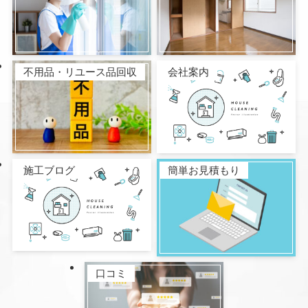
不用品・リユース品回収
会社案内
施工ブログ
簡単お見積もり
口コミ